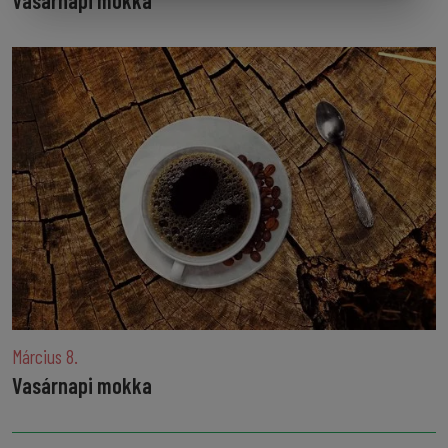
Vasárnapi mokka
Március 8.
Vasárnapi mokka