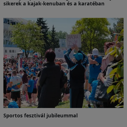
sikerek a kajak-kenuban és a karatéban
Sportos fesztivál jubileummal