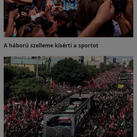
A háború szelleme kísérti a sportot