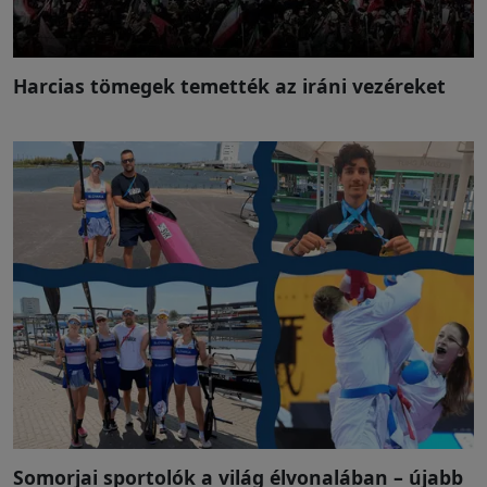
Harcias tömegek temették az iráni vezéreket
Somorjai sportolók a világ élvonalában – újabb