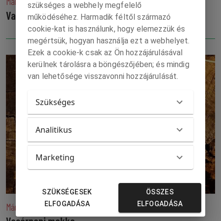
Március 22.
szükséges a webhely megfelelő
Vasárnapi mokka
működéséhez. Harmadik féltől származó
cookie-kat is használunk, hogy elemezzük és
megértsük, hogyan használja ezt a webhelyet.
Ezek a cookie-k csak az Ön hozzájárulásával
kerülnek tárolásra a böngészőjében; és mindig
van lehetősége visszavonni hozzájárulását.
Szükséges
Analitikus
Marketing
SZÜKSÉGESEK
ÖSSZES
ELFOGADÁSA
ELFOGADÁSA
Március 15.