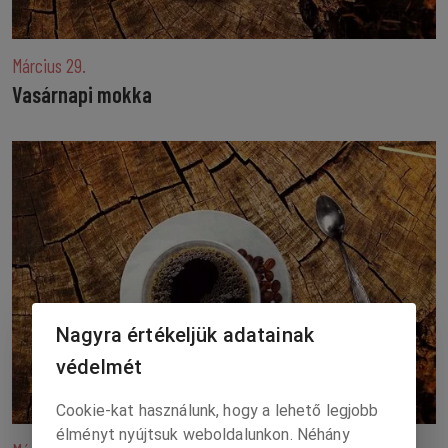
Március 29.
Vasárnapi mokka
Nagyra értékeljük adatainak
védelmét
Cookie-kat használunk, hogy a lehető legjobb
élményt nyújtsuk weboldalunkon. Néhány