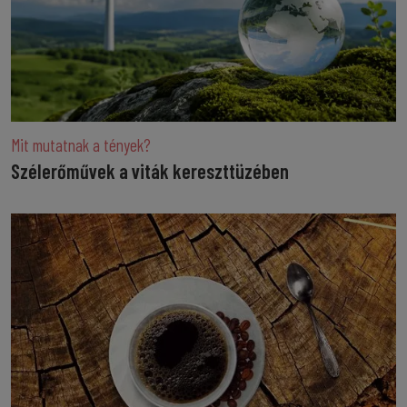
Mit mutatnak a tények?
Szélerőművek a viták kereszttüzében