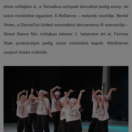
show műfajban is, a Tematikus színpadi táncokkal pedig arany- és
ezüst minősítést egyaránt. A ReDance – melynek vezetője, Benkő
Vivien, a DanceOut United nemzetközi táncverseny fő szervezője –
Street Dance Mix műfajban kétszer 1. helyezést ért el, Femme
Style produkciójuk pedig ezüst minősítést kapott. Mindhárom
csoport Gútán működik.