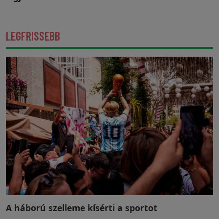
LEGFRISSEBB
A háború szelleme kísérti a sportot