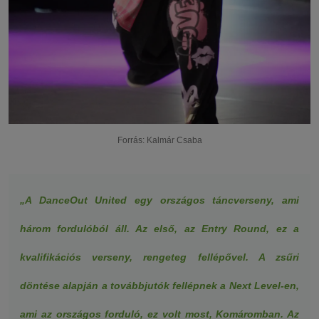
Forrás: Kalmár Csaba
„A DanceOut United egy országos táncverseny, ami
három fordulóból áll. Az első, az Entry Round, ez a
kvalifikációs verseny, rengeteg fellépővel. A zsűri
döntése alapján a továbbjutók fellépnek a Next Level-en,
ami az országos forduló, ez volt most, Komáromban. Az