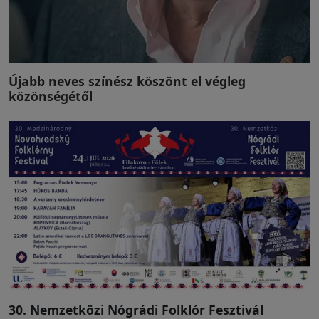
Újabb neves színész köszönt el végleg
közönségétől
30. Nemzetközi Nógrádi Folklór Fesztivál