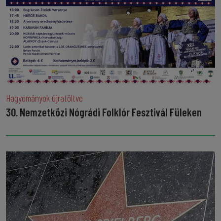
Hagyományok újratöltve
30. Nemzetközi Nógrádi Folklór Fesztivál Füleken