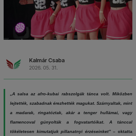
Kalmár Csaba
2026. 05. 31.
„A salsa az afro-kubai rabszolgák tánca volt. Miközben
lejtették, szabadnak érezhették magukat. Szárnyaltak, mint
a madarak, ringatóztak, akár a tenger hullámai, vagy
flamencoval gúnyolták a fogvatartóikat. A tánccal
tökéletesen kimutatjuk pillanatnyi érzéseinket”
– oktatta