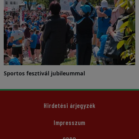
Sportos fesztivál jubileummal
Hirdetési árjegyzék
Impresszum