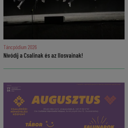
Táncpódium 2026
Nívódíj a Csalinak és az Ilosvainak!