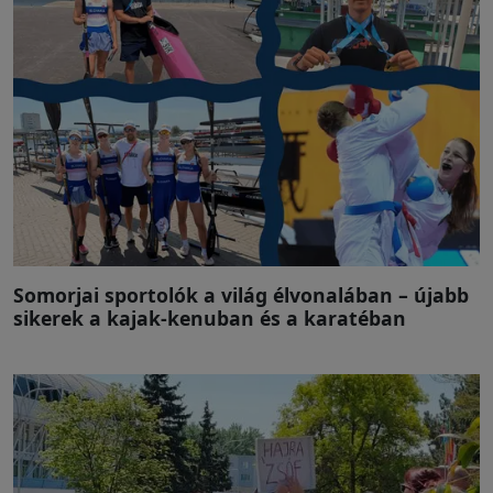
Somorjai sportolók a világ élvonalában – újabb
sikerek a kajak-kenuban és a karatéban