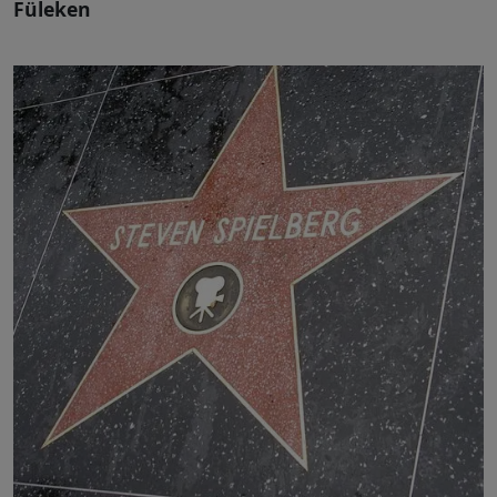
Füleken